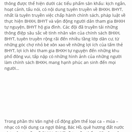
thông được thể hiện dưới các tiểu phẩm sân khấu: kịch ngắn,
hoạt cảnh, tấu nói, có nội dung tuyên truyền về BHXH, BHYT,
nhất là tuyên truyền việc chấp hành chính sách, pháp luật về
thực hiện BHXH, BHYT và vận động người dân tham gia BHXH
tự nguyện, BHYT hộ gia đình. Các đội đã truyền tải những
thông điệp sâu sắc về tính nhân văn của chính sách BHXH,
BHYT, tuyên truyền rộng rãi đến nhiều tầng lớp dân cư, từ
những góc chợ nhỏ bé xôn xao về những lợi ích của tấm thẻ
BHYT, lợi ích khi tham gia BHXH tự nguyện đến những khu
phố đông vui, tấp nập có những hình ảnh của những người
làm chính sách BHXH, mang hạnh phúc an sinh đến mọi
người…
Trong phần thi Văn nghệ cổ động gồm thể loại ca – múa –
nhạc có nội dung ca ngợi Đảng, Bác Hồ, quê hương đất nước