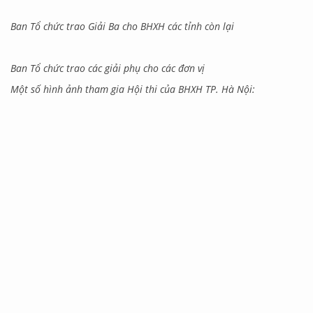
Ban Tổ chức trao Giải Ba cho BHXH các tỉnh còn lại
Ban Tổ chức trao các giải phụ cho các đơn vị
Một số hình ảnh tham gia Hội thi của BHXH TP. Hà Nội: