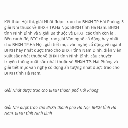
Kết thúc Hội thi, giải Nhất được trao cho BHXH TP.Hải Phòng; 3
giải Nhì thuộc về BHXH TP.Hà Nội; BHXH tỉnh Hà Nam, BHXH
tỉnh Ninh Bình và 9 giải Ba thuộc về BHXH các tỉnh còn lại.
Bên cạnh đó, BTC cũng trao giải Văn nghệ cổ động hay nhất
cho BHXH TP.Hà Nội; giải tiết mục văn nghệ cổ động về ngành
BHXH hay nhất được trao cho BHXH tỉnh Nam Định, diễn viên
xuất sắc nhất thuộc về BHXH tỉnh Ninh Bình, câu chuyện
truyền thông xuất sắc nhất thuộc về BHXH TP. Hải Phòng và
giải tiết mục văn nghệ cổ động ấn tượng nhất được trao cho
BHXH tỉnh Hà Nam.
Giải Nhất được trao cho BHXH thành phố Hải Phòng
Giải Nhì được trao cho BHXH thành phố Hà Nội, BHXH tỉnh Hà
Nam, BHXH tỉnh Ninh Bình