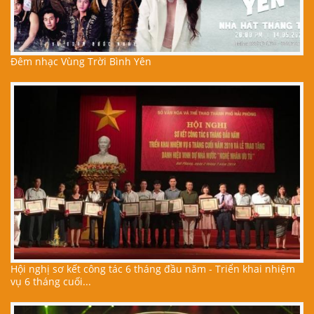
Đêm nhạc Vùng Trời Bình Yên
Hội nghị sơ kết công tác 6 tháng đầu năm - Triển khai nhiệm
vụ 6 tháng cuối...