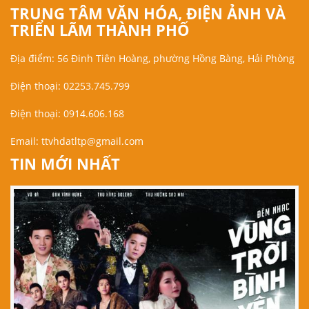
TRUNG TÂM VĂN HÓA, ĐIỆN ẢNH VÀ
TRIỂN LÃM THÀNH PHỐ
Địa điểm: 56 Đinh Tiên Hoàng, phường Hồng Bàng, Hải Phòng
Điện thoại: 02253.745.799
Điện thoại: 0914.606.168
Email:
ttvhdatltp@gmail.com
TIN MỚI NHẤT