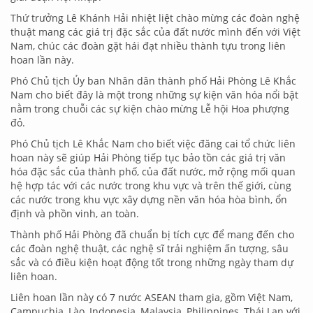
Thứ trưởng Lê Khánh Hải nhiệt liệt chào mừng các đoàn nghệ
thuật mang các giá trị đặc sắc của đất nước mình đến với Việt
Nam, chúc các đoàn gặt hái đạt nhiều thành tựu trong liên
hoan lần này.
Phó Chủ tịch Ủy ban Nhân dân thành phố Hải Phòng Lê Khắc
Nam cho biết đây là một trong những sự kiện văn hóa nổi bật
nằm trong chuỗi các sự kiện chào mừng Lễ hội Hoa phượng
đỏ.
Phó Chủ tịch Lê Khắc Nam cho biết việc đăng cai tổ chức liên
hoan này sẽ giúp Hải Phòng tiếp tục bảo tồn các giá trị văn
hóa đặc sắc của thành phố, của đất nước, mở rộng mối quan
hệ hợp tác với các nước trong khu vực và trên thế giới, cùng
các nước trong khu vực xây dựng nền văn hóa hòa bình, ổn
định và phồn vinh, an toàn.
Thành phố Hải Phòng đã chuẩn bị tích cực để mang đến cho
các đoàn nghệ thuật, các nghệ sĩ trải nghiệm ấn tượng, sâu
sắc và có điều kiện hoạt động tốt trong những ngày tham dự
liên hoan.
Liên hoan lần này có 7 nước ASEAN tham gia, gồm Việt Nam,
Campuchia, Lào, Indonesia, Malaysia, Philippines, Thái Lan với