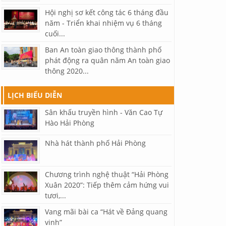
Hội nghị sơ kết công tác 6 tháng đầu
năm - Triển khai nhiệm vụ 6 tháng
cuối...
Ban An toàn giao thông thành phố
phát động ra quân năm An toàn giao
thông 2020...
LỊCH BIỂU DIỄN
Sân khấu truyền hình - Văn Cao Tự
Hào Hải Phòng
Nhà hát thành phố Hải Phòng
Chương trình nghệ thuật “Hải Phòng
Xuân 2020”: Tiếp thêm cảm hứng vui
tươi,...
Vang mãi bài ca “Hát về Đảng quang
vinh”