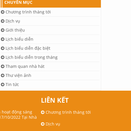
CHUYÊN MỤC
Chương trình tháng tới
Dịch vụ
Giới thiệu
Lịch biểu diễn
Lịch biểu diễn đặc biệt
Lịch biểu diễn trong tháng
Tham quan nhà hát
Thư viện ảnh
Tin tức
LIÊN KẾT
h hoạt động sáng
Chương trình tháng tới
17/10/2022 Tại Nhà
Dịch vụ