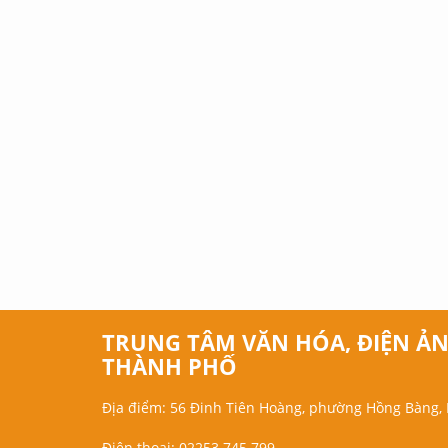
TRUNG TÂM VĂN HÓA, ĐIỆN ẢN
THÀNH PHỐ
Địa điểm: 56 Đinh Tiên Hoàng, phường Hồng Bàng,
Điện thoại: 02253.745.799