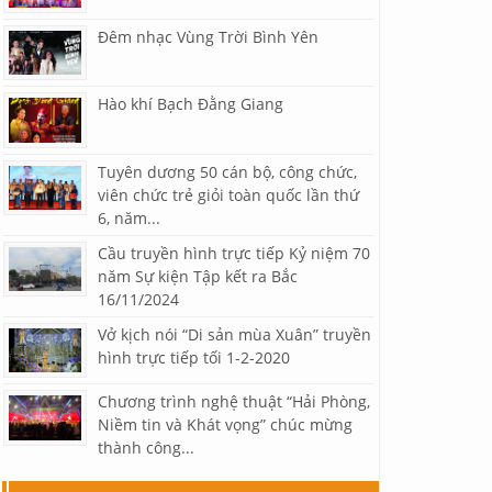
Đêm nhạc Vùng Trời Bình Yên
Hào khí Bạch Đằng Giang
Tuyên dương 50 cán bộ, công chức,
viên chức trẻ giỏi toàn quốc lần thứ
6, năm...
Cầu truyền hình trực tiếp Kỷ niệm 70
năm Sự kiện Tập kết ra Bắc
16/11/2024
Vở kịch nói “Di sản mùa Xuân” truyền
hình trực tiếp tối 1-2-2020
Chương trình nghệ thuật “Hải Phòng,
Niềm tin và Khát vọng” chúc mừng
thành công...