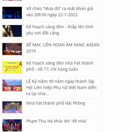
Vở chèo “Mưa đỏ” ra mắt khán giả
vào 20h30 ngày 22-7-2023
Kế hoạch sáng đèn - thắp lên tình
yêu nơi đất cảng
BẾ MẠC LIÊN HOAN ÂM NHẠC ASEAN
2019
Kế hoạch sáng đèn nhà hát thành
phố - tối T7, CN hàng tuần
Lễ Kỷ niệm 90 năm ngày thành lập
Hội Liên hiệp Phụ nữ Việt Nam diễn
ra tại nhà...
Nhà hát thành phố Hải Phòng
Phạm Thu Hà khóc khi 'Về nhà'