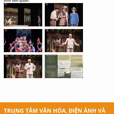
Ảnh liên quan:
TRUNG TÂM VĂN HÓA, ĐIỆN ẢNH VÀ