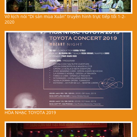
Vở kịch nói “Di sản mùa Xuân” truyền hình trực tiếp tối 1-2-
2020
HÒA NHẠC TOYOTA 2019