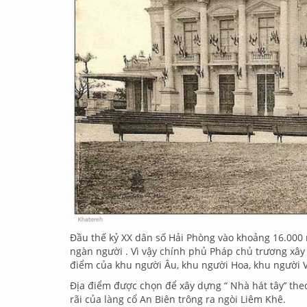
Đầu thế kỷ XX dân số Hải Phòng vào khoảng 16.000
ngàn người . Vì vậy chính phủ Pháp chủ trương xây
điểm của khu người Âu, khu người Hoa, khu người 
Địa điểm được chọn để xây dựng “ Nhà hát tây’’ theo
rãi của làng cổ An Biên trông ra ngòi Liêm Khê.