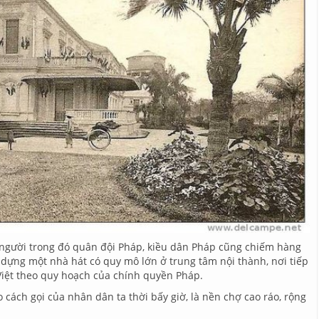
 người trong đó quân đội Pháp, kiều dân Pháp cũng chiếm hàng
 dựng một nhà hát có quy mô lớn ở trung tâm nội thành, nơi tiếp
Việt theo quy hoạch của chính quyền Pháp.
 cách gọi của nhân dân ta thời bấy giờ, là nền chợ cao ráo, rộng