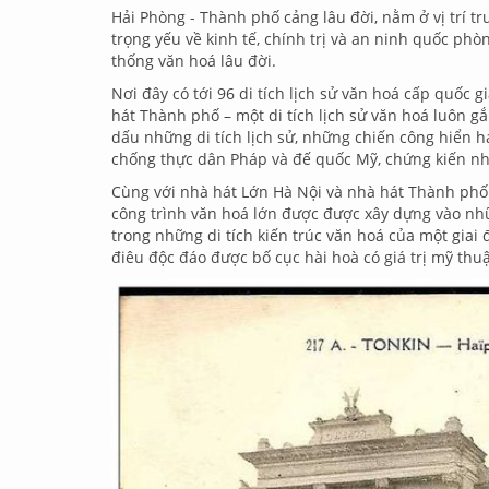
Hải Phòng - Thành phố cảng lâu đời, nằm ở vị trí tr
trọng yếu về kinh tế, chính trị và an ninh quốc phò
thống văn hoá lâu đời.
Nơi đây có tới 96 di tích lịch sử văn hoá cấp quốc 
hát Thành phố – một di tích lịch sử văn hoá luôn gắ
dấu những di tích lịch sử, những chiến công hiển 
chống thực dân Pháp và đế quốc Mỹ, chứng kiến n
Cùng với nhà hát Lớn Hà Nội và nhà hát Thành phố
công trình văn hoá lớn được được xây dựng vào nh
trong những di tích kiến trúc văn hoá của một giai 
điêu độc đáo được bố cục hài hoà có giá trị mỹ thuậ