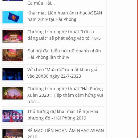
Ca múa Hải...
Khai mạc Liên hoan âm nhạc ASEAN
năm 2019 tại Hải Phòng
Chương trình nghệ thuật “Lời ca
dâng Bác” sẽ phát sóng vào tối 18-5
Đại hội đại biểu hội nữ doanh nhân
Hải Phòng lần thứ IV
Vở chèo “Mưa đỏ” ra mắt khán giả
vào 20h30 ngày 22-7-2023
Chương trình nghệ thuật “Hải Phòng
Xuân 2020”: Tiếp thêm cảm hứng vui
tươi,...
Thủ tướng dự khai mạc Lễ hội Hoa
phượng đỏ - Hải Phòng 2019
BẾ MẠC LIÊN HOAN ÂM NHẠC ASEAN
2019