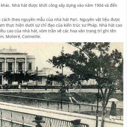
 khác. Nhà hát được khởi công xây dựng vào năm 1904 và đến
u cách theo nguyên mẫu của nhà hát Pari. Nguyên vật liệu được
am thực hiện dưới sự chỉ đạo của kiến trúc sư Pháp. Nhà hát cao
iều cao của nhà hát, vòm trần vẽ các hoa văn trang trí ghi tên
n, Molieré, Conneille.