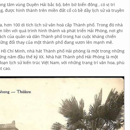
ung tâm vùng Duyên Hải bắc bộ, bên bờ biển đông , có vị trí
ng, được hình thành trên miền đất cổ có bề dầy lịch sử và truyền
gia, hơn 100 di tích lịch sử văn hoá cấp Thành phố. Trong đó nhà
n liền với quá trình hình thành và phát triển Hải Phòng, nơi ghi
hách của quân và dân Thành phố trong hai cuộc kháng chiến
hững đổi thay của một thành phố đang vươn lên mạnh mẽ.
 Hồ Chí Minh, nhà hát Thành phố Hải phòng là một trong những
ững năm đầu thế kỷ XX. Nhà hát Thành phố Hải Phòng là một
đoạn lịch sử kiến trúc Việt Nam, với những trang trí văn hoa, phù
t cao.