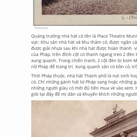
Quảng trường nhà hát có tên là Place Theatre Muni
vực: Khu sân nhà hát và khu thảm cỏ, được ngăn c
được giải nhựa sau khi nhà hát được hoàn thành vi
của Pháp, trên đỉnh cột có thanh ngang treo 2 đèn 
xung quanh. Trong chiến tranh, 2 cột đèn bị bom M
nữ Pháp để trang trí. Xung quanh sân có bồn cỏ, tr
Thời Pháp thuộc, nhà hát Thành phố là nơi sinh ho
có, Chỉ những gánh hát từ Pháp sang hoặc những gá
những người giàu có mới đủ tiền mua vé vào xem.
giỏi tại đây để mị dân và khuyến khích những ngườ