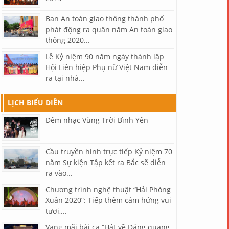
Ban An toàn giao thông thành phố
phát động ra quân năm An toàn giao
thông 2020...
Lễ Kỷ niệm 90 năm ngày thành lập
Hội Liên hiệp Phụ nữ Việt Nam diễn
ra tại nhà...
LỊCH BIỂU DIỄN
Đêm nhạc Vùng Trời Bình Yên
Cầu truyền hình trực tiếp Kỷ niệm 70
năm Sự kiện Tập kết ra Bắc sẽ diễn
ra vào...
Chương trình nghệ thuật “Hải Phòng
Xuân 2020”: Tiếp thêm cảm hứng vui
tươi,...
Vang mãi bài ca “Hát về Đảng quang