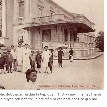
ố được quân và dân ta tiếp quản. Thời kỳ này, nhà hát Thành
h quyền còn non trẻ, là nơi diễn ra các hoạt động có quy mô