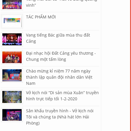
vinh”
TÁC PHẨM MỚI
Vang tiếng Bác giữa mùa thu đất
Cảng
Đại nhạc hội Đất Cảng yêu thương -
Chung một tấm lòng
Chào mừng kỉ niệm 77 năm ngày
thành lập quân đội nhân dân Việt
Nam
Vở kịch nói “Di sản mùa Xuân” truyền
hình trực tiếp tối 1-2-2020
Sân khấu truyền hình - Vở kịch nói
Tôi và chúng ta (Nhà hát lớn Hải
Phòng)