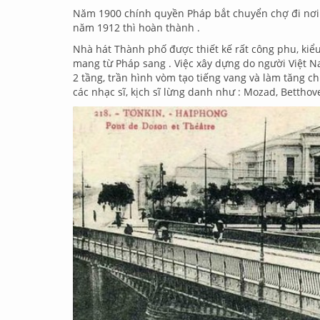
Năm 1900 chính quyền Pháp bắt chuyển chợ đi nơi
năm 1912 thì hoàn thành .
Nhà hát Thành phố được thiết kế rất công phu, kiể
mang từ Pháp sang . Việc xây dựng do người Việt N
2 tầng, trần hình vòm tạo tiếng vang và làm tăng ch
các nhạc sĩ, kịch sĩ lừng danh như : Mozad, Betthove